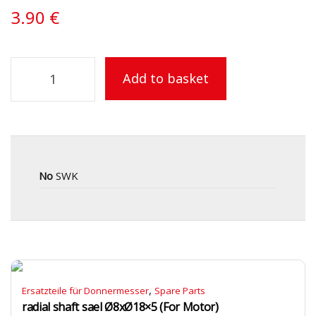
3.90
€
Add to basket
No
SWK
,
Ersatzteile für Donnermesser
Spare Parts
radial shaft sael Ø8xØ18×5 (For Motor)