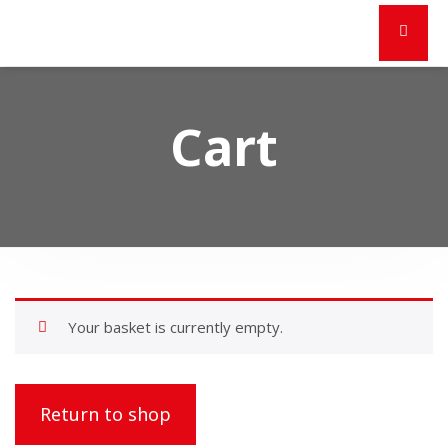
Cart
Your basket is currently empty.
Return to shop