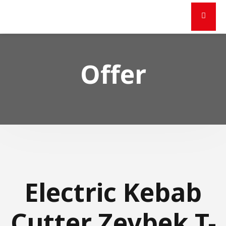
Offer
Electric Kebab
Cutter Zeybek T-