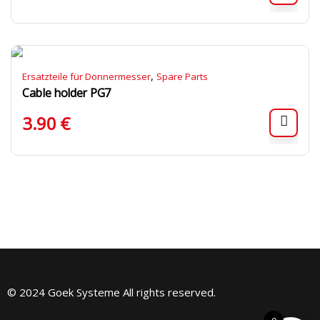
,
Ersatzteile für Donnermesser
Spare Parts
Cable holder PG7
3.90
€
© 2024 Goek Systeme All rights reserved.