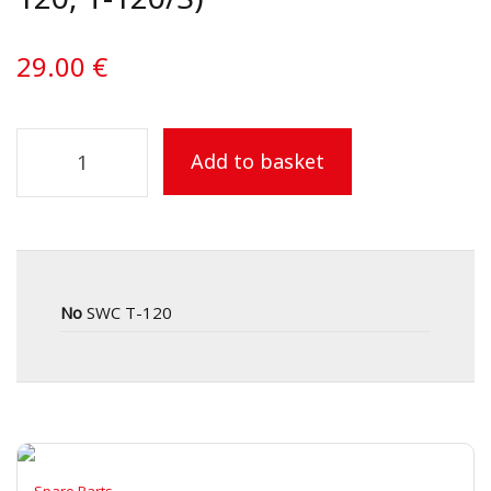
29.00
€
Add to basket
No
SWC T-120