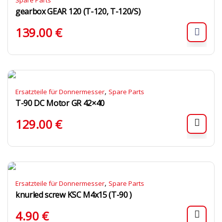
Spare Parts
gearbox GEAR 120 (T-120, T-120/S)
139.00
€
,
Ersatzteile für Donnermesser
Spare Parts
T-90 DC Motor GR 42×40
129.00
€
,
Ersatzteile für Donnermesser
Spare Parts
knurled screw KSC M4x15 (T-90 )
4.90
€