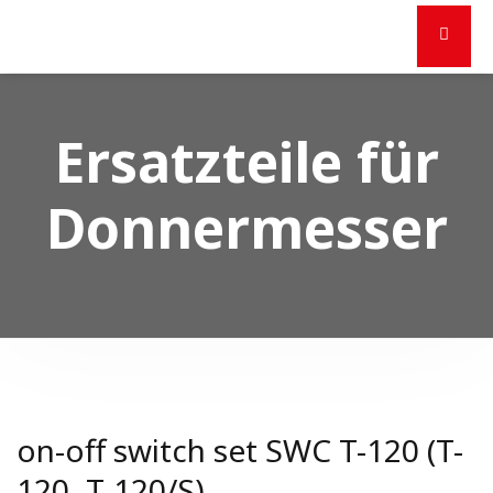
Ersatzteile für
Donnermesser
on-off switch set SWC T-120 (T-
120, T-120/S)