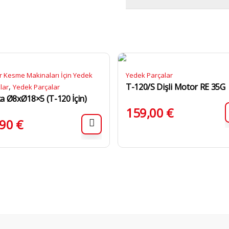
 Kesme Makinaları İçin Yedek
Yedek Parçalar
,
T-120/S Dişli Motor RE 35G
lar
Yedek Parçalar
a Ø8xØ18×5 (T-120 İçin)
159,00
€
,90
€