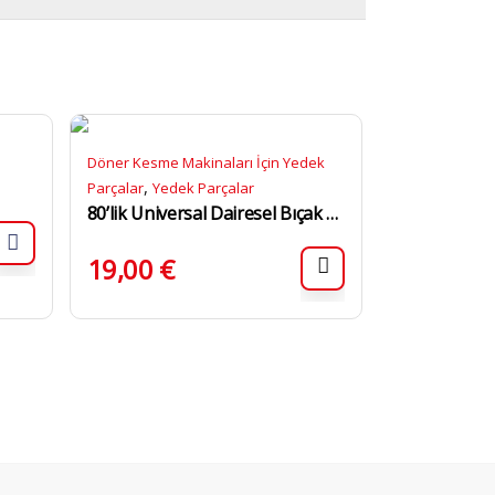
Döner Kesme Makinaları İçin Yedek
,
Parçalar
Yedek Parçalar
80’lik Universal Dairesel Bıçak KRM 80-UNI
19,00
€