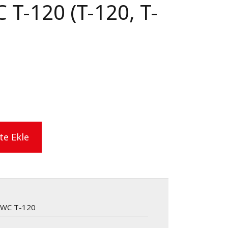
 T-120 (T-120, T-
te Ekle
SWC T-120