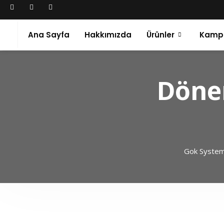
Ana Sayfa
Hakkımızda
Ürünler
Kamp
Döner
Gok Syste