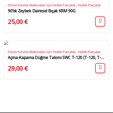
,
Döner Kesme Makinaları İçin Yedek Parçalar
Yedek Parçalar
90’lık Zeybek Dairesel Bıçak KRM 90G
25,00
€
,
Döner Kesme Makinaları İçin Yedek Parçalar
Yedek Parçalar
Açma-Kapama Düğme Takımı SWC T-120 (T-120, T-120/S)
29,00
€