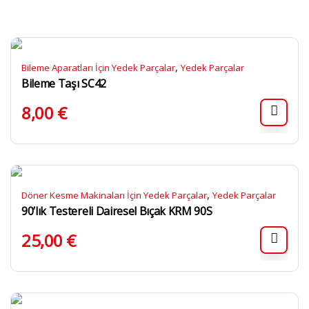
,
Bileme Aparatları İçin Yedek Parçalar
Yedek Parçalar
Bileme Taşı SC42
8,00
€
,
Döner Kesme Makinaları İçin Yedek Parçalar
Yedek Parçalar
90’lık Testereli Dairesel Bıçak KRM 90S
25,00
€