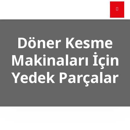
Döner Kesme
Makinaları İçin
Yedek Parçalar