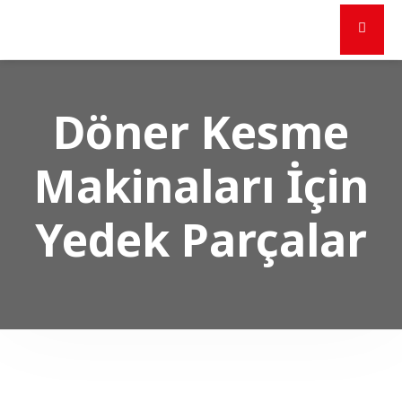
Döner Kesme
Makinaları İçin
Yedek Parçalar