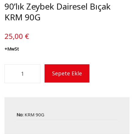
90’lık Zeybek Dairesel Bıçak
KRM 90G
25,00
€
+MwSt
Sepete Ekle
No:
KRM 90G