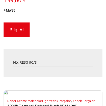
139,00
€
+MwSt
Bilgi Al
No:
RE35 90/S
,
Döner Kesme Makinaları İçin Yedek Parçalar
Yedek Parçalar