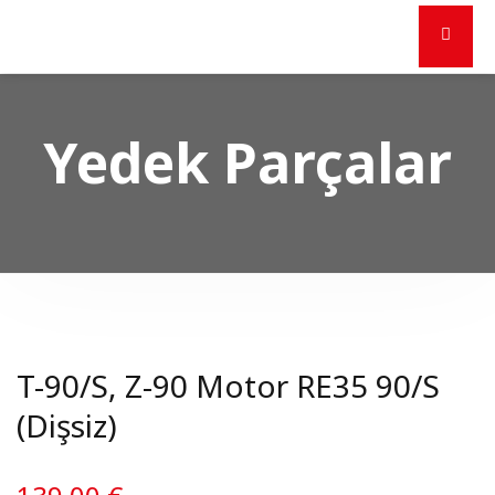
Yedek Parçalar
T-90/S, Z-90 Motor RE35 90/S
(Dişsiz)