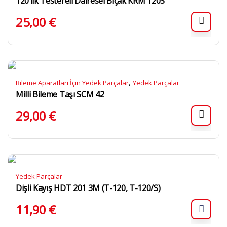
120’lik Testereli Dairesel Bıçak KRM 120S
25,00
€
,
Bileme Aparatları İçin Yedek Parçalar
Yedek Parçalar
Milli Bileme Taşı SCM 42
29,00
€
Yedek Parçalar
Dişli Kayış HDT 201 3M (T-120, T-120/S)
11,90
€