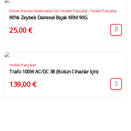
,
Döner Kesme Makinaları İçin Yedek Parçalar
Yedek Parçalar
90’lık Zeybek Dairesel Bıçak KRM 90G
25,00
€
Yedek Parçalar
Trafo 100W AC/DC 38 (Bütün Cihazlar İçin)
139,00
€