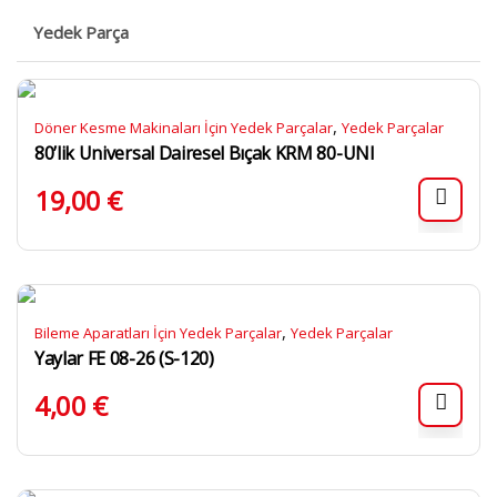
Yedek Parça
,
Döner Kesme Makinaları İçin Yedek Parçalar
Yedek Parçalar
80’lik Universal Dairesel Bıçak KRM 80-UNI
19,00
€
,
Bileme Aparatları İçin Yedek Parçalar
Yedek Parçalar
Yaylar FE 08-26 (S-120)
4,00
€