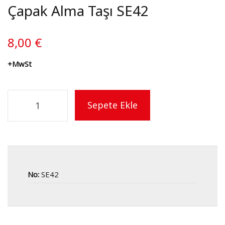
Çapak Alma Taşı SE42
8,00
€
+MwSt
Sepete Ekle
No:
SE42