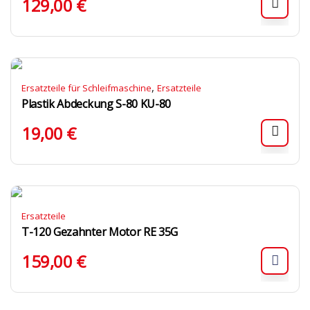
129,00
€
,
Ersatzteile für Schleifmaschine
Ersatzteile
Plastik Abdeckung S-80 KU-80
19,00
€
Ersatzteile
T-120 Gezahnter Motor RE 35G
159,00
€