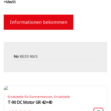
+MwSt
Informationen bekommen
No
RE35 90/S
,
Ersatzteile für Donnermesser
Ersatzteile
T-90 DC Motor GR 42×40