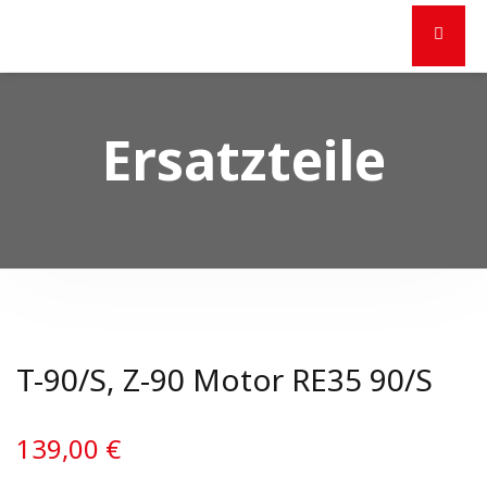
Ersatzteile
T-90/S, Z-90 Motor RE35 90/S
139,00
€