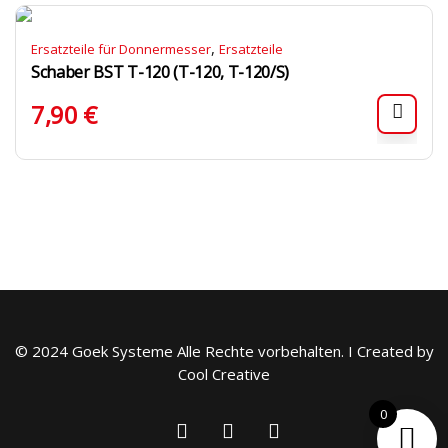
,
Ersatzteile für Donnermesser
Ersatzteile
Schaber BST T-120 (T-120, T-120/S)
7,90
€
© 2024 Goek Systeme Alle Rechte vorbehalten. I Created by
Cool Creative
0