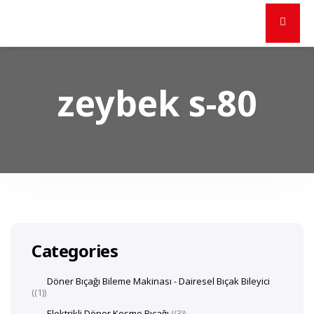
zeybek s-80
Categories
Döner Bıçağı Bileme Makinası - Dairesel Bıçak Bileyici
(1)
Elektrikli Döner Kesme Bıçağı
(3)