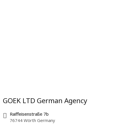
GOEK LTD German Agency
Raiffeisenstraße 7b
76744 Wörth Germany