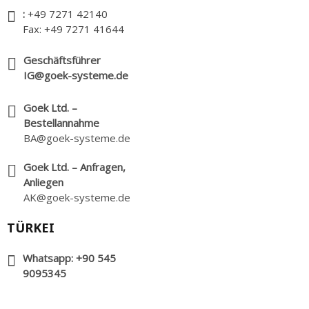
:
+49 7271 42140
Fax: +49 7271 41644
Geschäftsführer
IG@goek-systeme.de
Goek Ltd. –
Bestellannahme
BA@goek-systeme.de
Goek Ltd. – Anfragen,
Anliegen
AK@goek-systeme.de
TÜRKEI
Whatsapp: +90 545
9095345