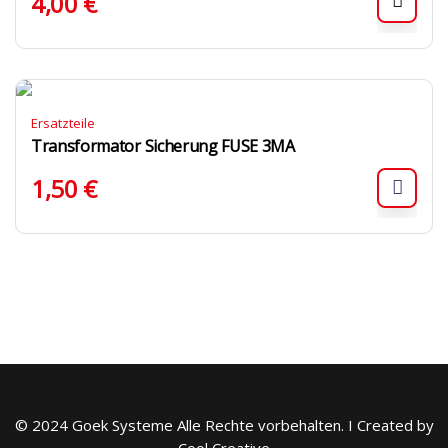
4,00
€
Ersatzteile
Transformator Sicherung FUSE 3MA
1,50
€
© 2024 Goek Systeme Alle Rechte vorbehalten. I Created by