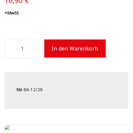
16,90
€
+MwSt
In den Warenkorb
No
BA 12/28