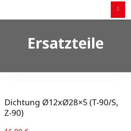
Ersatzteile
Dichtung Ø12xØ28×5 (T-90/S,
Z-90)