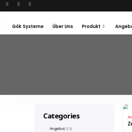
Gök Systeme
Über Uns
Produkt
Angeb
Categories
An
Angebot
(1)