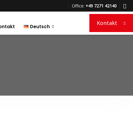
Office:
+49 7271 42140
Kontakt
ontakt
Deutsch
Türkçe
English