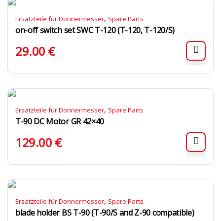
,
Ersatzteile für Donnermesser
Spare Parts
on-off switch set SWC T-120 (T-120, T-120/S)
29.00
€
,
Ersatzteile für Donnermesser
Spare Parts
T-90 DC Motor GR 42×40
129.00
€
,
Ersatzteile für Donnermesser
Spare Parts
blade holder BS T-90 (T-90/S and Z-90 compatible)