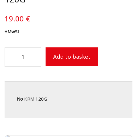
19.00
€
+MwSt
Add to basket
No
KRM 120G