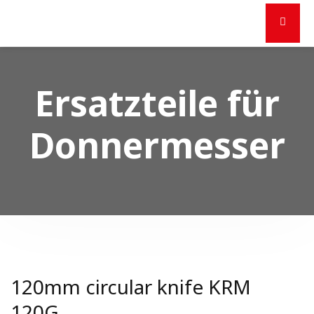
Ersatzteile für
Donnermesser
120mm circular knife KRM
120G