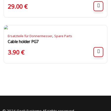
29.00
€
,
Ersatzteile für Donnermesser
Spare Parts
Cable holder PG7
3.90
€
© 2024 Goek Systeme All rights reserved.