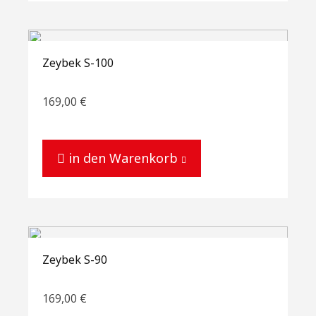
Zeybek S-100
169,00
€
in den Warenkorb
Zeybek S-90
169,00
€